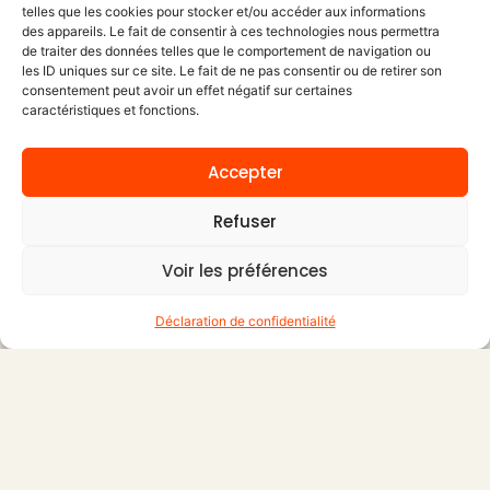
telles que les cookies pour stocker et/ou accéder aux informations
des appareils. Le fait de consentir à ces technologies nous permettra
de traiter des données telles que le comportement de navigation ou
les ID uniques sur ce site. Le fait de ne pas consentir ou de retirer son
consentement peut avoir un effet négatif sur certaines
caractéristiques et fonctions.
Accepter
En savoir plus
Refuser
Voir les préférences
Déclaration de confidentialité
Adresse
11 Av. Raymond Badiou,
31300 Toulouse
Contact